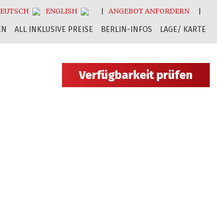
EUTSCH
ENGLISH
ANGEBOT ANFORDERN
EN
ALL INKLUSIVE PREISE
BERLIN-INFOS
LAGE/ KARTE
Verfügbarkeit prüfen